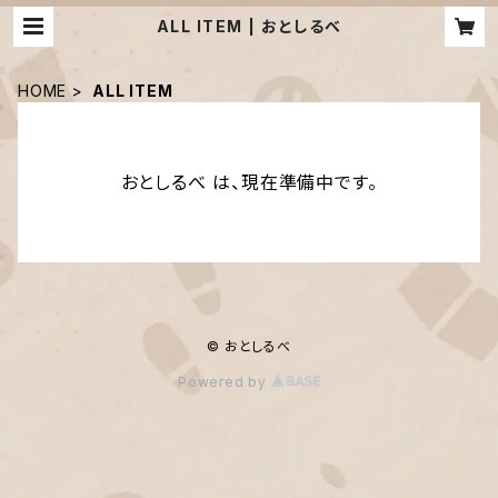
ALL ITEM | おとしるべ
HOME
ALL ITEM
おとしるべ は、現在準備中です。
© おとしるべ
Powered by