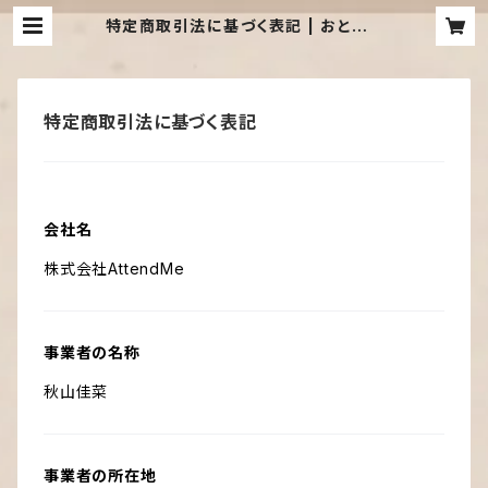
特定商取引法に基づく表記 | おとしる
べ
特定商取引法に基づく表記
会社名
株式会社AttendMe
事業者の名称
秋山佳菜
事業者の所在地